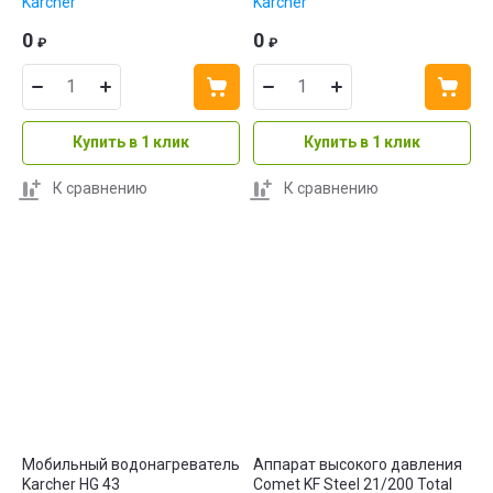
Karcher
Karcher
0
0
₽
₽
Купить в 1 клик
Купить в 1 клик
К сравнению
К сравнению
Мобильный водонагреватель
Аппарат высокого давления
Karcher HG 43
Comet KF Steel 21/200 Total