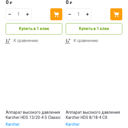
0
0
₽
₽
Купить в 1 клик
Купить в 1 клик
К сравнению
К сравнению
Аппарат высокого давления
Аппарат высокого давления
Karcher HDS 13/20-4 S Classic
Karcher HDS 8/18-4 CX
Karcher
Karcher